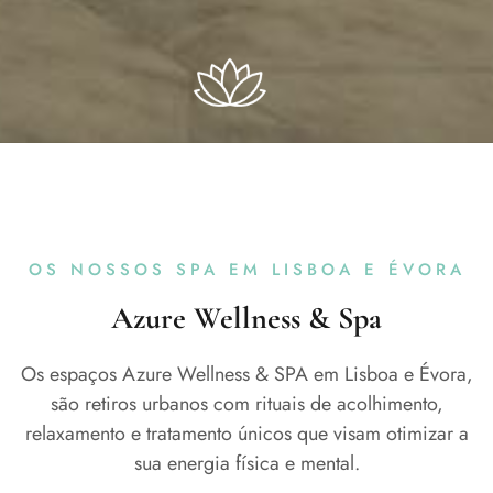
OS NOSSOS SPA EM LISBOA E ÉVORA
Azure Wellness & Spa
Os espaços Azure Wellness & SPA em Lisboa e Évora,
são retiros urbanos com rituais de acolhimento,
relaxamento e tratamento únicos que visam otimizar a
sua energia física e mental.