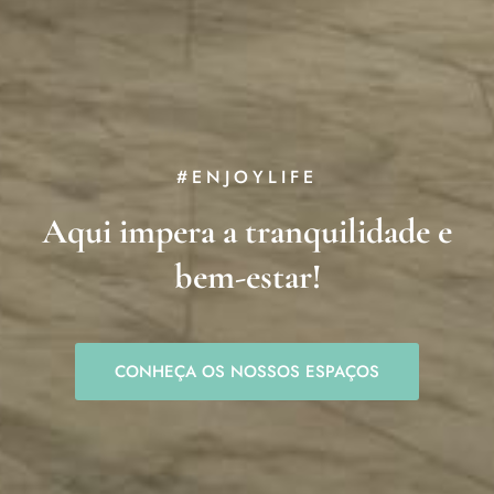
#ENJOYLIFE
Aqui impera a tranquilidade e
bem-estar!
CONHEÇA OS NOSSOS ESPAÇOS