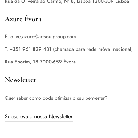
Rua da Oliveira ao Carmo, Nº 8, Lisboa 1200-309 Lisboa
Azure Évora
E. olive.azure@artsoulgroup.com
T. +351 961 829 481 (chamada para rede móvel nacional)
Rua Eborim, 18 7000-659 Évora
Newsletter
Quer saber como pode otimizar o seu bem-estar?
Subscreva a nossa Newsletter