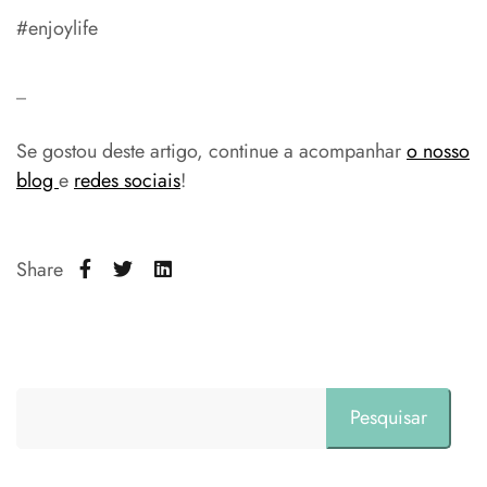
#enjoylife
_
Se gostou deste artigo, continue a acompanhar
o nosso
blog
e
redes sociais
!
Share
Pesquisar