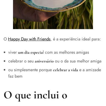
O
Happy Day with Friends
, é a experiência ideal para:
viver
l com as melhores amigas
um dia especia
celebrar o seu
ou o da sua melhor amiga
aniversário
ou simplesmente porque
e a amizade
celebrar a vida
faz bem
O que inclui o